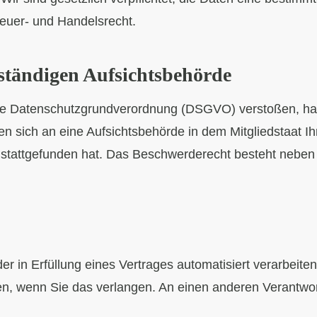
teuer- und Handelsrecht.
ständigen Aufsichtsbehörde
die Datenschutzgrundverordnung (DSGVO) verstoßen, ha
 sich an eine Aufsichtsbehörde in dem Mitgliedstaat Ihr
tattgefunden hat. Das Beschwerderecht besteht neben v
der in Erfüllung eines Vertrages automatisiert verarbeit
 wenn Sie das verlangen. An einen anderen Verantwort