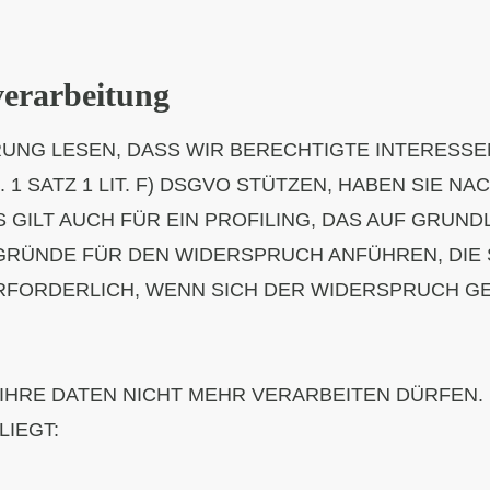
verarbeitung
UNG LESEN, DASS WIR BERECHTIGTE INTERESSE
 1 SATZ 1 LIT. F) DSGVO STÜTZEN, HABEN SIE NA
GILT AUCH FÜR EIN PROFILING, DAS AUF GRUN
 GRÜNDE FÜR DEN WIDERSPRUCH ANFÜHREN, DIE 
ERFORDERLICH, WENN SICH DER WIDERSPRUCH GE
IHRE DATEN NICHT MEHR VERARBEITEN DÜRFEN. 
IEGT: