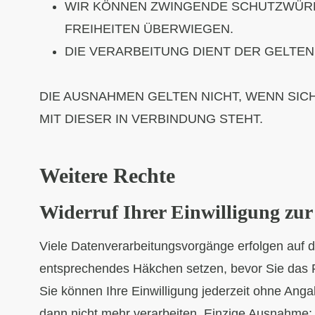
WIR KÖNNEN ZWINGENDE SCHUTZWÜRDI
FREIHEITEN ÜBERWIEGEN.
DIE VERARBEITUNG DIENT DER GELT
DIE AUSNAHMEN GELTEN NICHT, WENN SIC
MIT DIESER IN VERBINDUNG STEHT.
Weitere Rechte
Widerruf Ihrer Einwilligung zu
Viele Datenverarbeitungsvorgänge erfolgen auf de
entsprechendes Häkchen setzen, bevor Sie das 
Sie können Ihre Einwilligung jederzeit ohne Ang
dann nicht mehr verarbeiten. Einzige Ausnahme: W