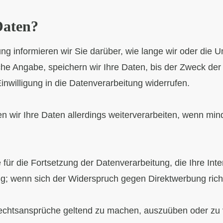
Daten?
ng informieren wir Sie darüber, wie lange wir oder die 
che Angabe, speichern wir Ihre Daten, bis der Zweck der 
nwilligung in die Datenverarbeitung widerrufen.
en wir Ihre Daten allerdings weiterverarbeiten, wenn m
ür die Fortsetzung der Datenverarbeitung, die Ihre Int
g; wenn sich der Widerspruch gegen Direktwerbung rich
Rechtsansprüche geltend zu machen, auszuüben oder zu ve