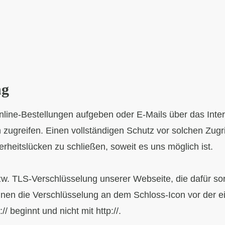
ng
line-Bestellungen aufgeben oder E-Mails über das Inte
 zugreifen. Einen vollständigen Schutz vor solchen Zugrif
rheitslücken zu schließen, soweit es uns möglich ist.
. TLS-Verschlüsselung unserer Webseite, die dafür sorg
nnen die Verschlüsselung an dem Schloss-Icon vor der 
/ beginnt und nicht mit http://.