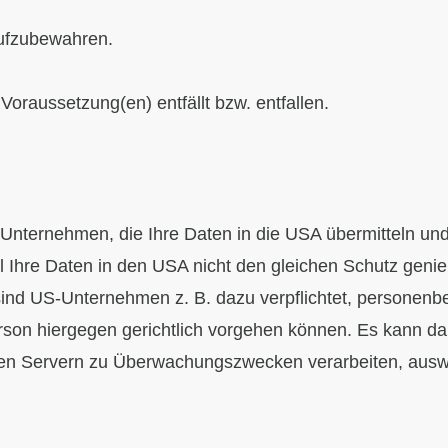
 aufzubewahren.
Voraussetzung(en) entfällt bzw. entfallen.
Unternehmen, die Ihre Daten in die USA übermitteln und 
il Ihre Daten in den USA nicht den gleichen Schutz geni
ind US-Unternehmen z. B. dazu verpflichtet, personen
rson hiergegen gerichtlich vorgehen können. Es kann da
en Servern zu Überwachungszwecken verarbeiten, auswe