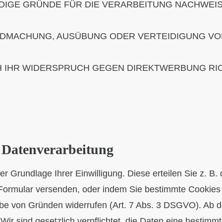
GE GRÜNDE FÜR DIE VERARBEITUNG NACHWEISEN
ENDMACHUNG, AUSÜBUNG ODER VERTEIDIGUNG V
H IHR WIDERSPRUCH GEGEN DIREKTWERBUNG RIC
r Datenverarbeitung
r Grundlage Ihrer Einwilligung. Diese erteilen Sie z. B.
Formular versenden, oder indem Sie bestimmte Cookies
abe von Gründen widerrufen (Art. 7 Abs. 3 DSGVO). Ab d
ir sind gesetzlich verpflichtet, die Daten eine bestimm