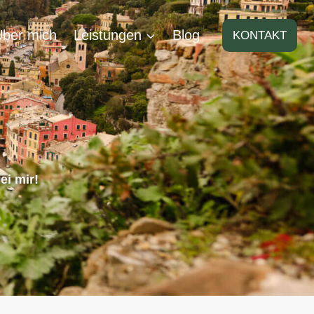
Über mich
Leistungen
Blog
KONTAKT
ei mir!