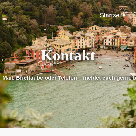
Startseite
Kontakt
 Mail, Brieftaube oder Telefon – meldet euch gerne b