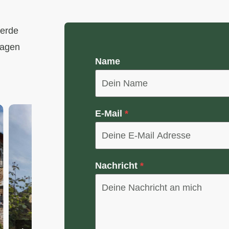
werde
ragen
Name
E-Mail
*
Nachricht
*