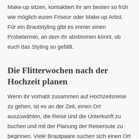
Make-up sitzen, kontaktiert ihr am besten so früh
wie möglich euren Friseur oder Make-up Artist.
Für ein Brautstyling gibt es immer einen
Probetermin, an dem ihr abstimmen könnt, ob
euch das Styling so gefällt.
Die Flitterwochen nach der
Hochzeit planen
Wenn ihr vorhabt zusammen auf Hochzeitsreise
zu gehen, ist es an der Zeit, einen Ort
auszuwählen, die Reise und die Unterkunft zu
buchen und mit der Planung der Reiseroute zu
beginnen. Viele Brautpaare suchen sich einen Ort